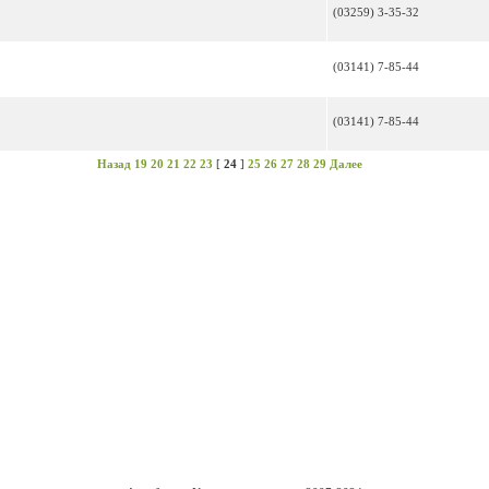
(03259) 3-35-32
(03141) 7-85-44
(03141) 7-85-44
Назад
19
20
21
22
23
[
24
]
25
26
27
28
29
Далее