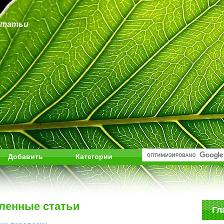
статьи
Добавить
Категории
ленные статьи
Гл