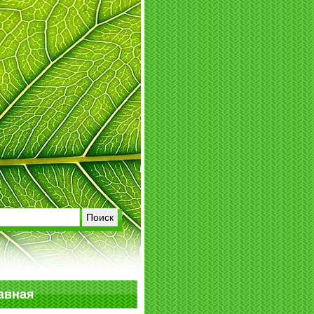
авная