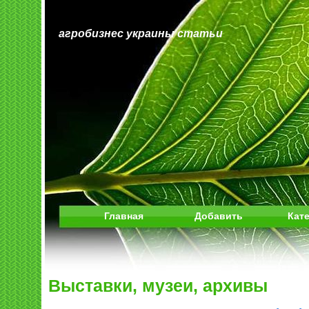
агробизнес украины статьи
Главная
Добавить
Кат
Выставки, музеи, архивы