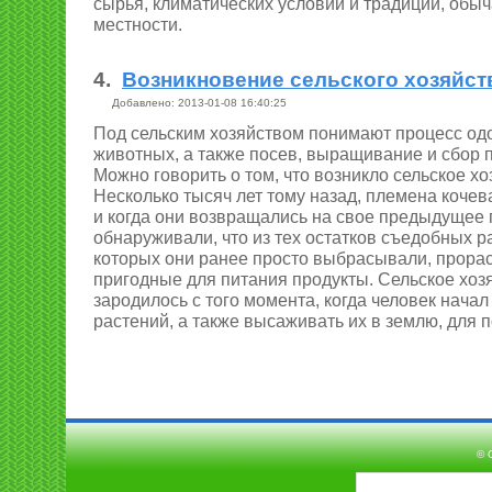
сырья, климатических условий и традиций, обы
местности.
4.
Возникновение сельского хозяйст
Добавлено: 2013-01-08 16:40:25
Под сельским хозяйством понимают процесс о
животных, а также посев, выращивание и сбор 
Можно говорить о том, что возникло сельское хо
Несколько тысяч лет тому назад, племена кочева
и когда они возвращались на свое предыдущее 
обнаруживали, что из тех остатков съедобных р
которых они ранее просто выбрасывали, прора
пригодные для питания продукты. Сельское хозя
зародилось с того момента, когда человек нача
растений, а также высаживать их в землю, для 
© 