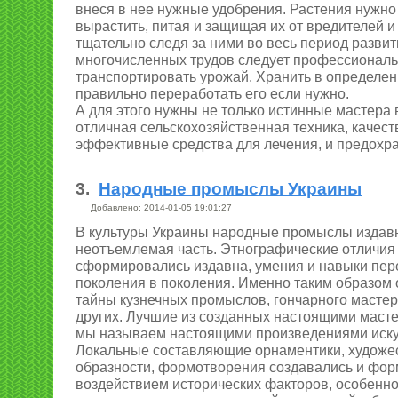
внеся в нее нужные удобрения. Растения нужно
вырастить, питая и защищая их от вредителей и
тщательно следя за ними во весь период развит
многочисленных трудов следует профессиональ
транспортировать урожай. Хранить в определен
правильно переработать его если нужно.
А для этого нужны не только истинные мастера в
отличная сельскохозяйственная техника, качес
эффективные средства для лечения, и предохр
3.
Народные промыслы Украины
Добавлено: 2014-01-05 19:01:27
В культуры Украины народные промыслы издавн
неотъемлемая часть. Этнографические отличия
сформировались издавна, умения и навыки пер
поколения в поколения. Именно таким образо
тайны кузнечных промыслов, гончарного мастер
других. Лучшие из созданных настоящими маст
мы называем настоящими произведениями иску
Локальные составляющие орнаментики, художе
образности, формотворения создавались и фор
воздействием исторических факторов, особенно