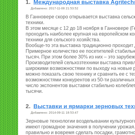
1.
Международная выставка Agritech
Добавлено: 2017-11-08 21:53:52
В Ганновере скоро открывается выставка сельс
техники.
В этом месяце с 12 до 18 ноября в Ганновере (Г
проходить наиболее крупная на европейском ко
техники для сельского хозяйства.
Вообще-то эта выставка традиционно проходит 
Примерное количество ее посетителей стабиль
тысяч. При этом более 30% из них – это зарубе
Производителей сельхозтехники выставка прив
широкими возможностями по выходу на новые р
можно показать свою технику и сравнить ее с т
возможностями конкурентов из 50-ти различных
число экспонентов выставки стабильно колеблет
тысячи.
2.
Выставки и ярмарки зерновых тех
Добавлено: 2014-09-11 18:53:47
Зерновые технологии возделывании культурног
имеют громадное значения в получении урожая.
правильно и вовремя сделать посадки, грамотно