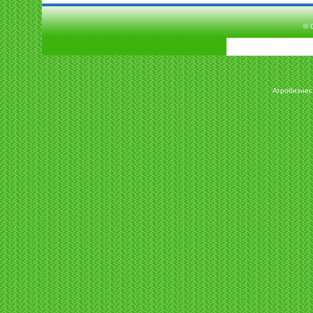
© 
Агробизнес 