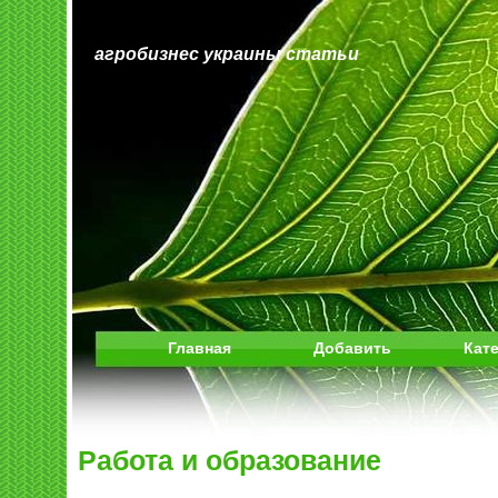
агробизнес украины статьи
Главная
Добавить
Кат
Работа и образование