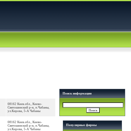
Поиск информации
08162 Киев.обл., Киево-
Святошинский р-н, п.Чабаны,
ул.Кирова, 5-А Чабаны
08162 Киев.обл., Киево-
Популярные фирмы
Святошинский р-н, п.Чабаны,
ул.Кирова, 5-А Чабаны