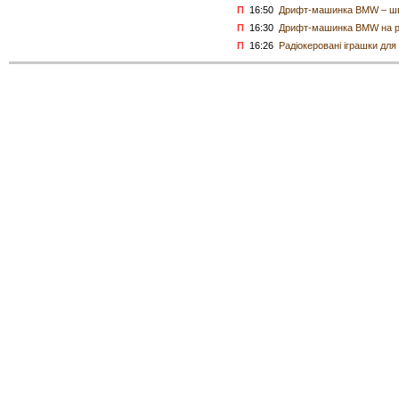
П
16:50
Дрифт-машинка BMW – шви
П
16:30
Дрифт-машинка BMW на ра
П
16:26
Радіокеровані іграшки для