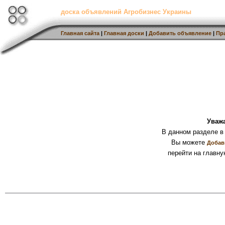
доска объявлений Агробизнес Украины
Главная сайта
|
Главная доски
|
Добавить объявление
|
Пр
Уваж
В данном разделе в
Вы можете
Добав
перейти на главну