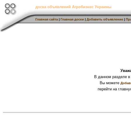
доска объявлений Агробизнес Украины
Главная сайта
|
Главная доски
|
Добавить объявление
|
Пр
Уваж
В данном разделе в
Вы можете
Добав
перейти на главну