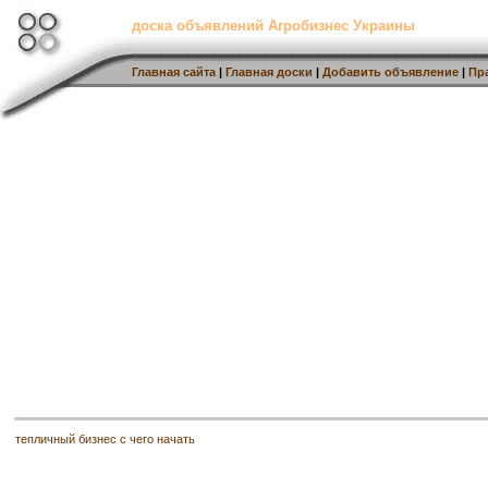
доска объявлений Агробизнес Украины
Главная сайта
|
Главная доски
|
Добавить объявление
|
Пр
тепличный бизнес с чего начать