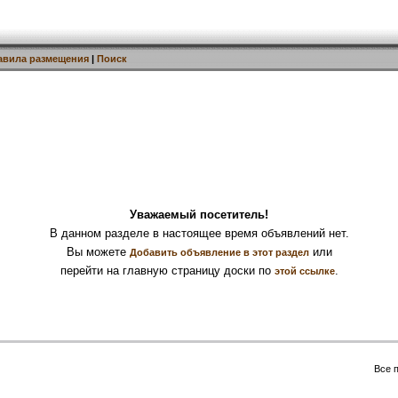
авила размещения
|
Поиск
Уважаемый посетитель!
В данном разделе в настоящее время объявлений нет.
Вы можете
или
Добавить объявление в этот раздел
перейти на главную страницу доски по
.
этой ссылке
Все 