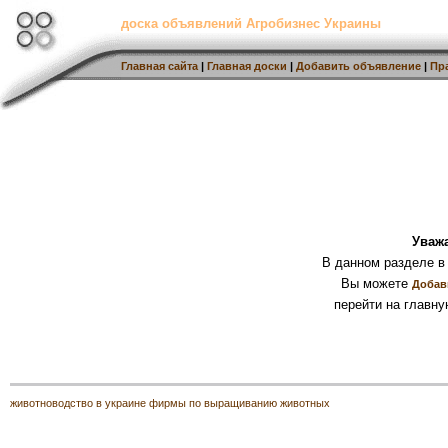
доска объявлений Агробизнес Украины
Главная сайта
|
Главная доски
|
Добавить объявление
|
Пр
Уваж
В данном разделе в
Вы можете
Добав
перейти на главну
животноводство в украине фирмы по выращиванию животных