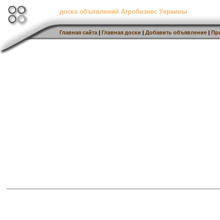
доска объявлений Агробизнес Украины
Главная сайта
|
Главная доски
|
Добавить объявление
|
Пр