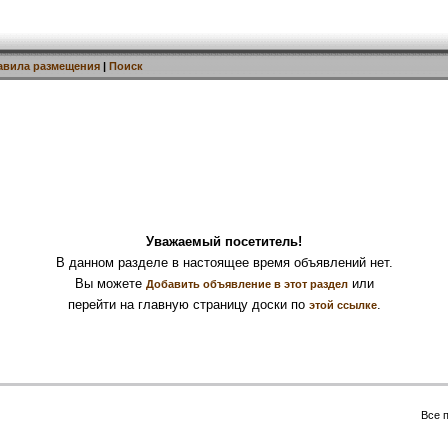
авила размещения
|
Поиск
Уважаемый посетитель!
В данном разделе в настоящее время объявлений нет.
Вы можете
или
Добавить объявление в этот раздел
перейти на главную страницу доски по
.
этой ссылке
Все 