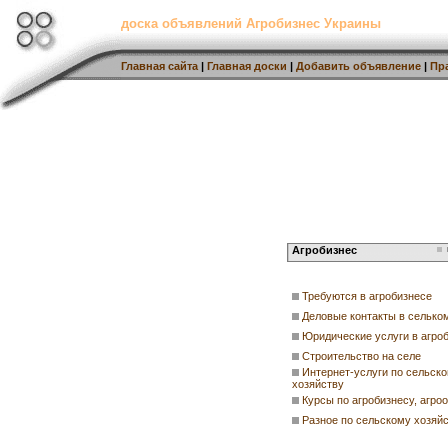
доска объявлений Агробизнес Украины
Главная сайта
|
Главная доски
|
Добавить объявление
|
Пр
Агробизнес
Требуются в агробизнесе
Деловые контакты в селько
Юридические услуги в агро
Строительство на селе
Интернет-услуги по сельск
хозяйству
Курсы по агробизнесу, агро
Разное по сельскому хозяй