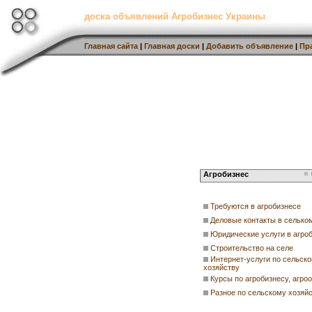
доска объявлений Агробизнес Украины
Главная сайта
|
Главная доски
|
Добавить объявление
|
Пр
Агробизнес
Требуются в агробизнесе
Деловые контакты в селько
Юридические услуги в агро
Строительство на селе
Интернет-услуги по сельск
хозяйству
Курсы по агробизнесу, агро
Разное по сельскому хозяй