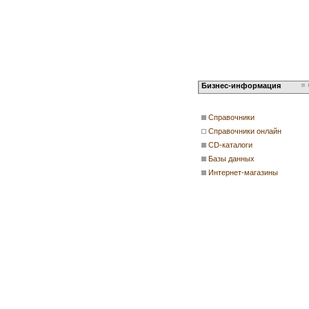
Бизнес-информация
Справочники
Справочники онлайн
CD-каталоги
Базы данных
Интернет-магазины