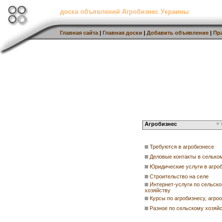
доска объявлений Агробизнес Украины
Главная сайта
|
Главная доски
|
Добавить объявление
|
Пр
Агробизнес
Требуются в агробизнесе
Деловые контакты в селько
Юридические услуги в агро
Строительство на селе
Интернет-услуги по сельск
хозяйству
Курсы по агробизнесу, агро
Разное по сельскому хозяй