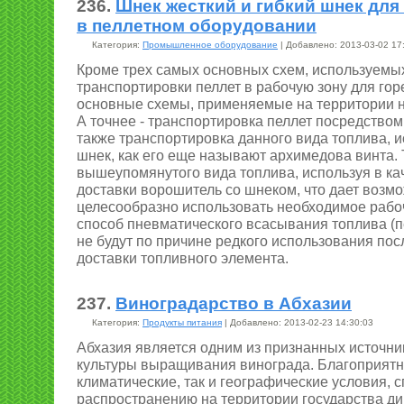
236.
Шнек жесткий и гибкий шнек для
в пеллетном оборудовании
Категория:
Промышленное оборудование
| Добавлено: 2013-03-02 17
Кроме трех самых основных схем, используемы
транспортировки пеллет в рабочую зону для гор
основные схемы, применяемые на территории н
А точнее - транспортировка пеллет посредством
также транспортировка данного вида топлива, и
шнек, как его еще называют архимедова винта.
вышеупомянутого вида топлива, используя в ка
доставки ворошитель со шнеком, что дает возм
целесообразно использовать необходимое рабоч
способ пневматического всасывания топлива (п
не будут по причине редкого использования по
доставки топливного элемента.
237.
Виноградарство в Абхазии
Категория:
Продукты питания
| Добавлено: 2013-02-23 14:30:03
Абхазия является одним из признанных источни
культуры выращивания винограда. Благоприятн
климатические, так и географические условия, 
распространению на территории государства ди