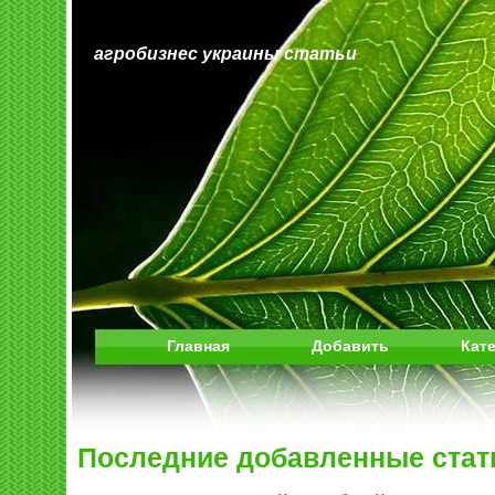
агробизнес украины статьи
Главная
Добавить
Кат
Последние добавленные стат