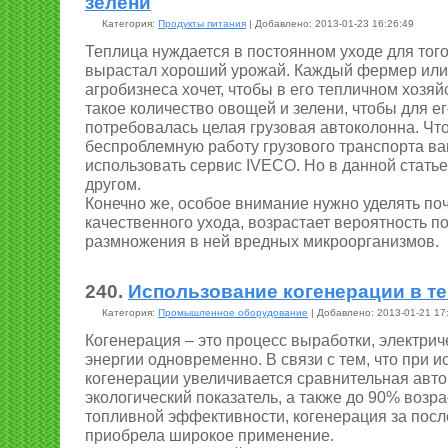
зелени
Категория:
Продукты питания
| Добавлено: 2013-01-23 16:26:49
Теплица нуждается в постоянном уходе для того
вырастал хороший урожай. Каждый фермер или
агробизнеса хочет, чтобы в его тепличном хозя
такое количество овощей и зелени, чтобы для е
потребовалась целая грузовая автоколонна. Чт
беспроблемную работу грузового транспорта ва
использовать сервис IVECO. Но в данной статье
другом.
Конечно же, особое внимание нужно уделять поч
качественного ухода, возрастает вероятность п
размножения в ней вредных микроорганизмов.
240.
Использование когенерации в т
Категория:
Промышленное оборудование
| Добавлено: 2013-01-21 17
Когенерация – это процесс выработки, электрич
энергии одновременно. В связи с тем, что при 
когенерации увеличивается сравнительная авто
экологический показатель, а также до 90% возр
топливной эффективности, когенерация за после
приобрела широкое применение.