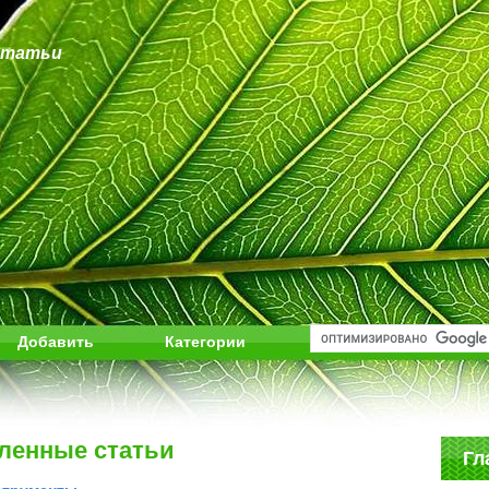
статьи
Добавить
Категории
ленные статьи
Гл