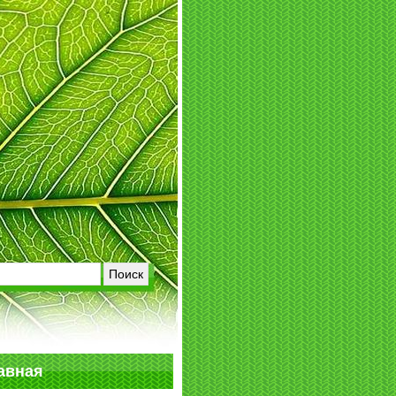
авная