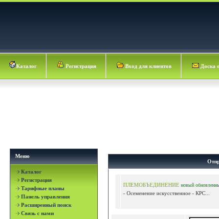
Каталог
Регистрация
Вход для клиентов
Доска 
Меню
Отпр
Каталог
Регистрация
ПЛЕМОБЪЕДИНЕНИЕ
новый
обновленн
Тарифные планы
- Осеменение искусственное - КРС...
Панель управления
Расширенный поиск
Связь с нами