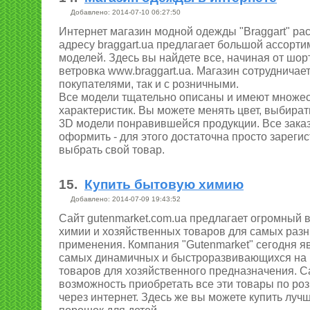
Добавлено: 2014-07-10 06:27:50
Интернет магазин модной одежды "Braggart" р
адресу braggart.ua предлагает большой ассорт
моделей. Здесь вы найдете все, начиная от шорт
ветровка www.braggart.ua. Магазин сотрудничае
покупателями, так и с розничными.
Все модели тщательно описаны и имеют множе
характеристик. Вы можете менять цвет, выбират
3D модели понравившейся продукции. Все заказ
оформить - для этого достаточна просто зареги
выбрать свой товар.
15.
Купить бытовую химию
Добавлено: 2014-07-09 19:43:52
Сайт gutenmarket.com.ua предлагает огромный
химии и хозяйственных товаров для самых раз
применения. Компания "Gutenmarket" сегодня я
самых динамичных и быстроразвивающихся на
товаров для хозяйственного предназначения. С
возможность приобретать все эти товары по ро
через интернет. Здесь же вы можете купить лу