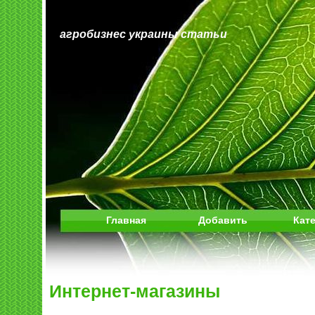
агробизнес украины статьи
Главная
Добавить
Кат
Интернет-магазины