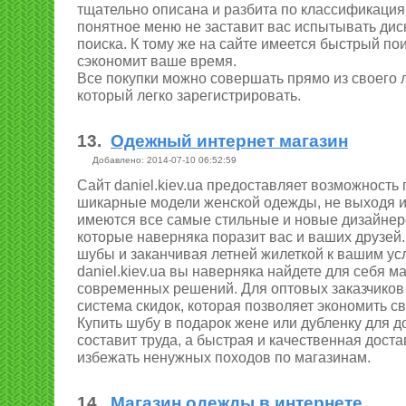
тщательно описана и разбита по классификация
понятное меню не заставит вас испытывать ди
поиска. К тому же на сайте имеется быстрый по
сэкономит ваше время.
Все покупки можно совершать прямо из своего л
который легко зарегистрировать.
13.
Одежный интернет магазин
Добавлено: 2014-07-10 06:52:59
Сайт daniel.kiev.ua предоставляет возможность
шикарные модели женской одежды, не выходя и
имеются все самые стильные и новые дизайнер
которые наверняка поразит вас и ваших друзей.
шубы и заканчивая летней жилеткой к вашим ус
daniel.kiev.ua вы наверняка найдете для себя м
современных решений. Для оптовых заказчиков
система скидок, которая позволяет экономить с
Купить шубу в подарок жене или дубленку для д
составит труда, а быстрая и качественная дост
избежать ненужных походов по магазинам.
14.
Магазин одежды в интернете