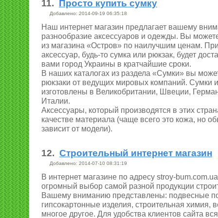
11.
Просто купить сумку
Добавлено: 2014-09-19 06:35:18
Наш интернет магазин предлагает вашему вни
разнообразие аксессуаров и одежды. Вы может
из магазина «Остров» по наилучшим ценам. Пр
аксессуар, будь-то сумка или рюкзак, будет дос
вами город Украины в кратчайшие сроки.
В наших каталогах из раздела «Сумки» вы может
рюкзаки от ведущих мировых компаний. Сумки и
изготовлены в Великобритании, Швеции, Герма
Италии.
Аксессуары, который производятся в этих стран
качестве материала (чаще всего это кожа, но о
зависит от модели).
12.
Строительный интернет магазин
Добавлено: 2014-07-10 08:31:19
В интернет магазине по адресу stroy-bum.com.u
огромный выбор самой разной продукции строи
Вашему вниманию представлены: подвесные по
гипсокартонные изделия, строительная химия, в
многое другое. Для удобства клиентов сайта вс