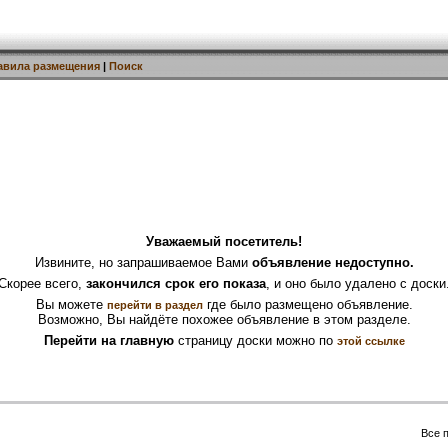
авила размещения
|
Поиск
Уважаемый посетитель!
Извините, но запрашиваемое Вами
объявление недоступно.
Скорее всего,
закончился срок его показа
, и оно было удалено с доски
Вы можете
где было размещено объявление.
перейти в раздел
Возможно, Вы найдёте похожее объявление в этом разделе.
Перейти на главную
страницу доски можно по
этой ссылке
Все 