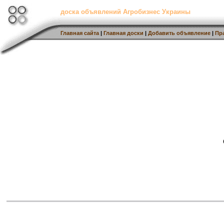
доска объявлений Агробизнес Украины
Главная сайта
|
Главная доски
|
Добавить объявление
|
Пр