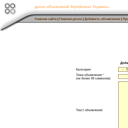
доска объявлений Агробизнес Украины
Главная сайта
|
Главная доски
|
Добавить объявление
|
Пр
Доба
Категория:
Тема объявления:
*
(не более 99 символов)
Текст объявления: