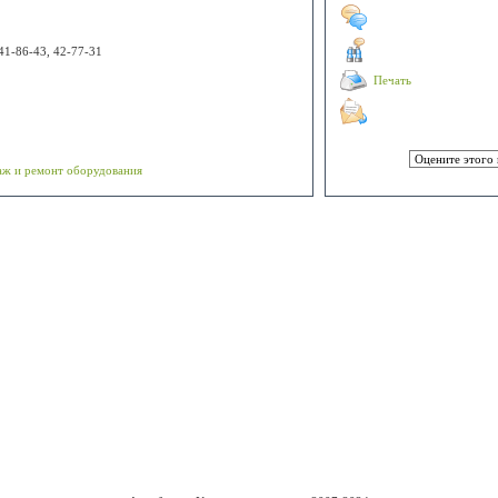
 41-86-43, 42-77-31
Печать
аж и ремонт оборудования