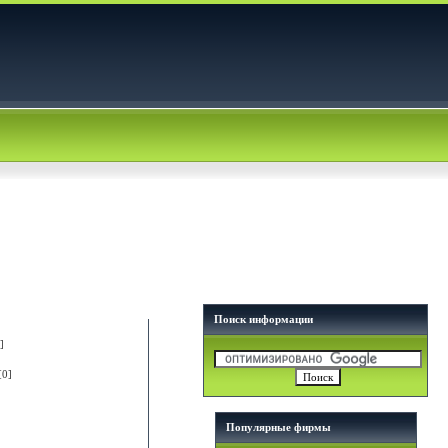
Поиск информации
]
[0]
Популярные фирмы