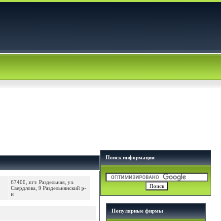
Поиск информации
67400, пгт. Раздельная, ул.
Свердлова, 9 Раздельнянский р-
н
Популярные фирмы