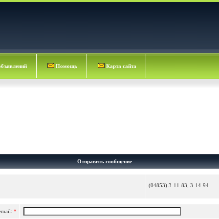
объявлений
Помощь
Карта сайта
Отправить сообщение
(04853) 3-11-83, 3-14-94
email:
*