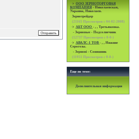
OOO ЗЕРНОТОРГОВАЯ
КОМПАНИЯ
- Николаевская,
Украина, Николаев.
Зернотрейдер
(
21165
Просмотров с 04-02-2008)
АБТ ООО
- , , Третьяковка.
- Зерновые - Подсолнечник
(
12737
Просмотров с 0-0-)
АВАЛС-1 ТОВ
- , , Нижние
Серогозы.
- Зернові - Соняшник
(
11951
Просмотров с 0-0-)
Еще по теме:
Дополнительная информация