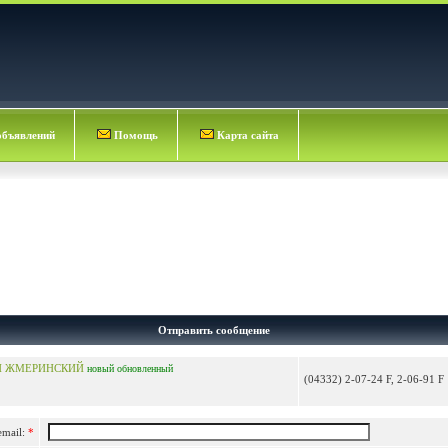
объявлений
Помощь
Карта сайта
Отправить сообщение
Й ЖМЕРИНСКИЙ
новый
обновленный
(04332) 2-07-24 F, 2-06-91 F
email:
*