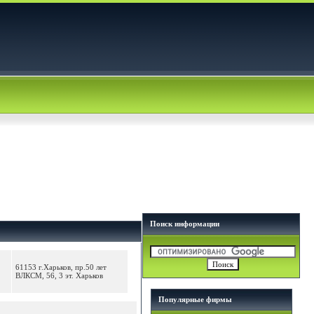
Поиск информации
61153 г.Харьков, пр.50 лет
ВЛКСМ, 56, 3 эт. Харьков
Популярные фирмы