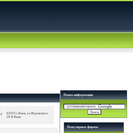
Поиск информации
01054 г.Киев, ул.Воровского,
 F
29-Б Киев
Популярные фирмы