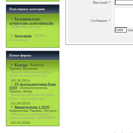
Ваш email:
*
Популярные категории
Растениеводство,
Сообщение:
*
садоводство, огородничество
(
26061
Просмотров)
char
Агрохимия
(
25794
Просмотров)
Новые фирмы
Курочка
-
Киевская,
Украина, Васильков.
Продаж підрощених курчат
мясної та яєчно-мясної по
(05-20-2021)
ТД Агроэкспертднепр Плюс
ООО
-
Днепропетровская,
Украина, Днепр.
Компания «Агроэкспертднепр
Плюс» - поставляет совр
(11-20-2019)
Внешагротранс-1 ООО
-
Закарпатская, Украина, Ужгород.
Общество с ограниченной
ответственностью «ВНЕШАГРО
(05-16-2018)