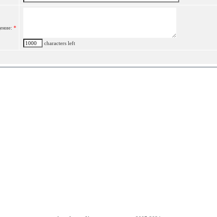
ение:
*
characters left