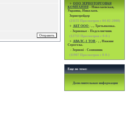
OOO ЗЕРНОТОРГОВАЯ
КОМПАНИЯ
- Николаевская,
Украина, Николаев.
Зернотрейдер
(
21155
Просмотров с 04-02-2008)
АБТ ООО
- , , Третьяковка.
- Зерновые - Подсолнечник
(
12733
Просмотров с 0-0-)
АВАЛС-1 ТОВ
- , , Нижние
Серогозы.
- Зернові - Соняшник
(
11907
Просмотров с 0-0-)
Еще по теме:
Дополнительная информация