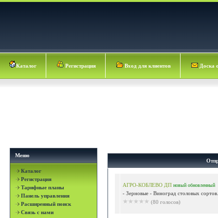
Каталог
Регистрация
Вход для клиентов
Доска 
Меню
Отпр
Каталог
Регистрация
АГРО-КОБЛЕВО ДП
новый
обновленный
Тарифные планы
- Зерновые - Виноград столовых сортов.
Панель управления
(80 голосов)
Расширенный поиск
Связь с нами