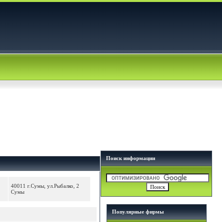
Поиск информации
40011 г.Сумы, ул.Рыбалко, 2
Сумы
Популярные фирмы