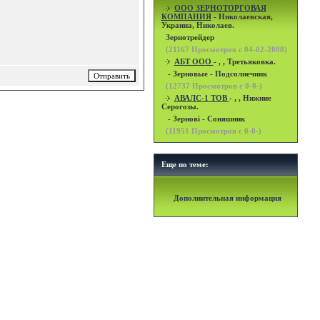
OOO ЗЕРНОТОРГОВАЯ
КОМПАНИЯ
- Николаевская,
Украина, Николаев.
Зернотрейдер
(
21167
Просмотров с 04-02-2008)
АБТ ООО
- , , Третьяковка.
- Зерновые - Подсолнечник
(
12737
Просмотров с 0-0-)
АВАЛС-1 ТОВ
- , , Нижние
Серогозы.
- Зернові - Соняшник
(
11951
Просмотров с 0-0-)
Еще по теме:
Дополнительная информация