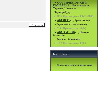
OOO ЗЕРНОТОРГОВАЯ
КОМПАНИЯ
- Николаевская,
Украина, Николаев.
Зернотрейдер
(
21155
Просмотров с 04-02-2008)
АБТ ООО
- , , Третьяковка.
- Зерновые - Подсолнечник
(
12733
Просмотров с 0-0-)
АВАЛС-1 ТОВ
- , , Нижние
Серогозы.
- Зернові - Соняшник
(
11907
Просмотров с 0-0-)
Еще по теме:
Дополнительная информация