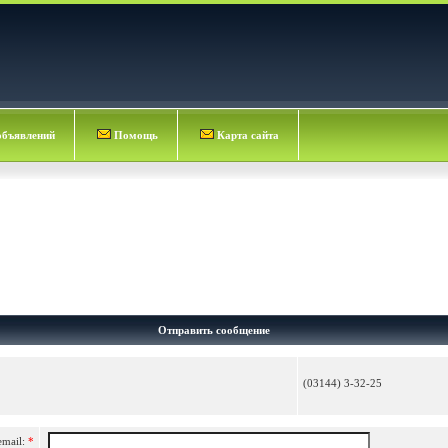
объявлений
Помощь
Карта сайта
Отправить сообщение
(03144) 3-32-25
email:
*