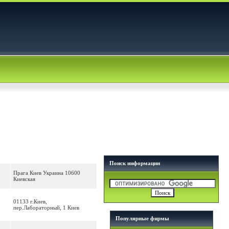
Поиск информации
Прага Киев Украина 10600
Киевская
01133 г.Киев,
пер.Лабораторный, 1 Киев
Популярные фирмы