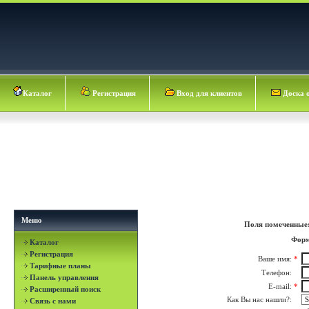
Каталог
Регистрация
Вход для клиентов
Доска 
Меню
Поля помеченные
Форм
Каталог
Регистрация
Ваше имя:
*
Тарифные планы
Телефон:
Панель управления
E-mail:
*
Расширенный поиск
Как Вы нас нашли?:
Связь с нами