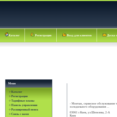
Каталог
Регистрация
Вход для клиентов
Доска 
Меню
Каталог
BALTIC MASTER ЗАО
Регистрация
Тарифные планы
- Монтаж, сервисное обслуживание 
Панель управления
холодильного оборудования ...
Расширенный поиск
03061 г.Киев, ул.Шепелева, 2-А
Связь с нами
Киев