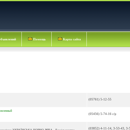
объявлений
Помощь
Карта сайта
(05761) 5-12-55
овленный
(05456) 5-74-16 с/р
(03852) 4-11-14, 3-53-43, 3-