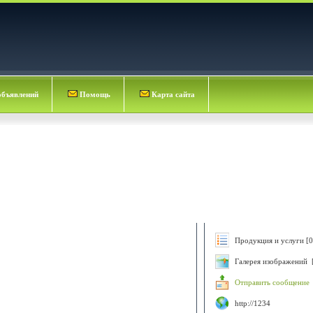
объявлений
Помощь
Карта сайта
Продукция и услуги [0
Галерея изображений 
Отправить сообщение
http://1234