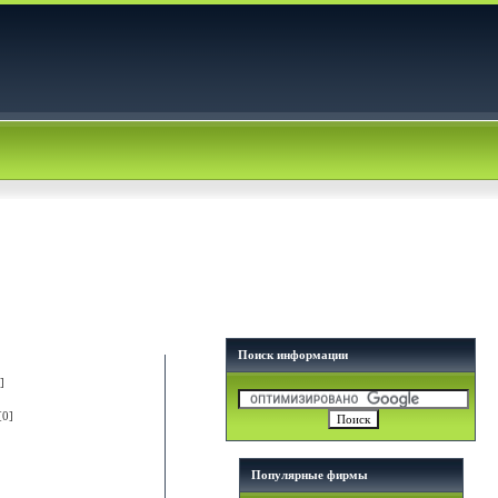
Поиск информации
]
[0]
Популярные фирмы